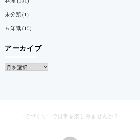
料理
(101)
未分類
(1)
豆知識
(15)
アーカイブ
ア
ー
カ
イ
ブ
“てづくり” で日常を楽しみませんか？