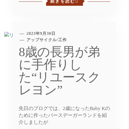
続きを読む
2023年9月30日
アップサイクル
/
工作
8歳の長男が弟
に手作りし
た“リユースク
レヨン”
先日のブログでは、2歳になったBaby Kの
ために作ったバースデーガーランドを紹
介しましたが