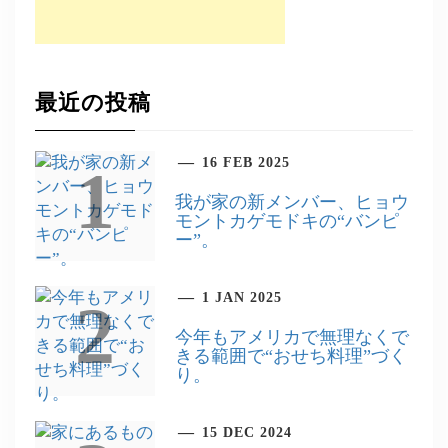
最近の投稿
16 FEB 2025
1
我が家の新メンバー、ヒョウ
モントカゲモドキの“バンピ
ー”。
1 JAN 2025
2
今年もアメリカで無理なくで
きる範囲で“おせち料理”づく
り。
15 DEC 2024