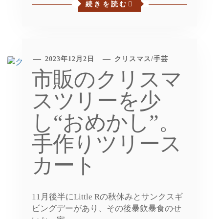
続きを読む
2023年12月2日
クリスマス
/
手芸
市販のクリスマ
スツリーを少
し“おめかし”。
手作りツリース
カート
11月後半にLittle Rの秋休みとサンクスギ
ビングデーがあり、その後暴飲暴食のせ