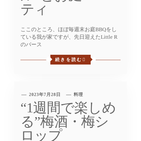
ティ
ここのところ、ほぼ毎週末お庭BBQをし
ている我が家ですが、先日迎えたLittle R
のバース
続きを読む
2023年7月28日
料理
“1週間で楽しめ
る”梅酒・梅シ
ロップ