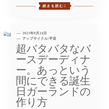
続きを読む
2023年9月24日
アップサイクル
/
手芸
超バタバタなバ
ースデーディナ
ー。あっという
間にできる誕生
日ガーランドの
作り方