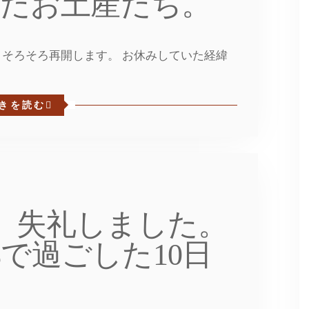
いたお土産たち。
そろそろ再開します。 お休みしていた経緯
きを読む
、失礼しました。
故郷で過ごした10日