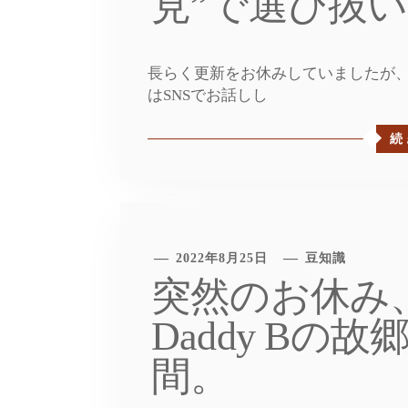
見”で選び抜
長らく更新をお休みしていましたが、
はSNSでお話しし
続
2022年8月25日
豆知識
突然のお休み
Daddy Bの
間。