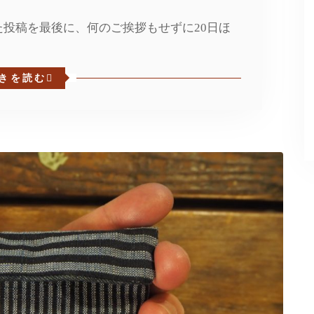
書いた投稿を最後に、何のご挨拶もせずに20日ほ
きを読む