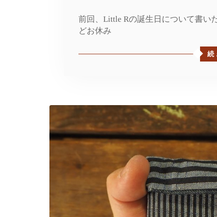
前回、Little Rの誕生日について
どお休み
続