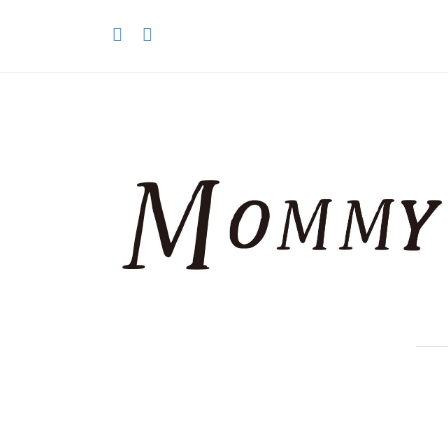
コ
ン
テ
ン
ツ
へ
ス
キ
ッ
プ