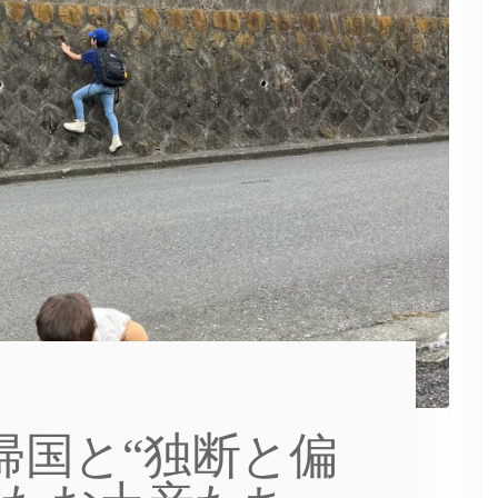
帰国と“独断と偏