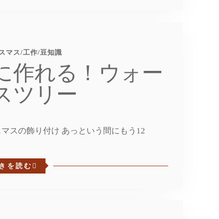
スマス
/
工作
/
豆知識
に作れる！ウォー
スツリー
マスの飾り付け あっという間にもう12
きを読む