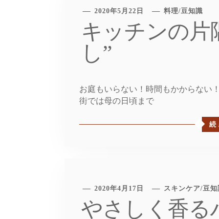
2020年5月22日
料理
/
豆知識
キッチンの片
し”
お庭もいらない！時間もかからない！
街では母の日頃まで
続
2020年4月17日
スキンケア
/
豆知
やさしく香る