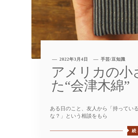
2022年3月4日
手芸
/
豆知識
アメリカの小
た“会津木綿”
ある日のこと、友人から「持ってい
な？」という相談をもら
続