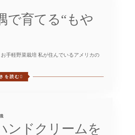
隅で育てる“もや
お手軽野菜栽培 私が住んでいるアメリカの
きを読む
識
ハンドクリームを