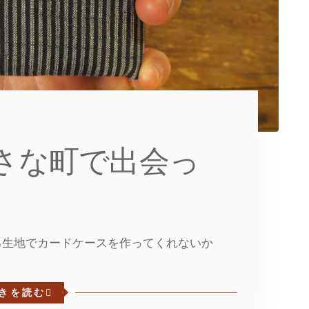
さな町で出会っ
る生地でカードケースを作ってくれないか
きを読む