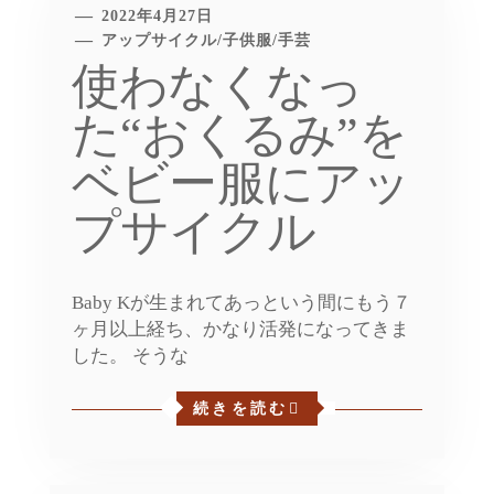
2022年4月27日
アップサイクル
/
子供服
/
手芸
使わなくなっ
た“おくるみ”を
ベビー服にアッ
プサイクル
Baby Kが生まれてあっという間にもう７
ヶ月以上経ち、かなり活発になってきま
した。 そうな
続きを読む