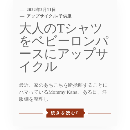
2022年2月11日
アップサイクル
/
子供服
大人のTシャツ
をベビーロンパ
ースにアップサ
イクル
最近、家のあちこちを断捨離することに
ハマっているMommy Kana。ある日、洋
服棚を整理し
続きを読む