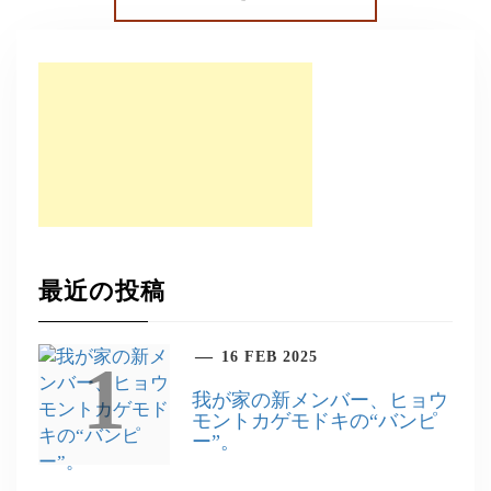
最近の投稿
16 FEB 2025
1
我が家の新メンバー、ヒョウ
モントカゲモドキの“バンピ
ー”。