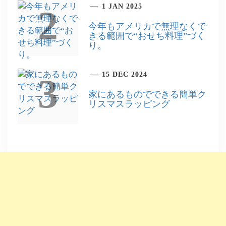
1 JAN 2025
2
今年もアメリカで無理なくで
きる範囲で“おせち料理”づく
り。
15 DEC 2024
3
家にあるものでできる簡単ク
リスマスラッピング