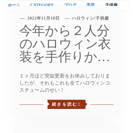
ホーム
CATEGORY
ブログ
手芸
子供服
2022年11月10日
ハロウィン
/
子供服
今年から２人分
のハロウィン衣
装を手作りか…
１ヶ月ほど突如更新をお休みしておりま
したが、それもこれも全てハロウィンコ
スチュームのせい！
続きを読む