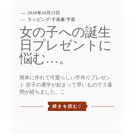
2020年10月23日
ラッピング
/
子供服
/
手芸
女の子への誕生
日プレゼントに
悩む…。
簡単に作れて可愛らしい手作りプレゼン
ト 息子の通学が始まって早いもので３週
間が経ちました。こ
続きを読む