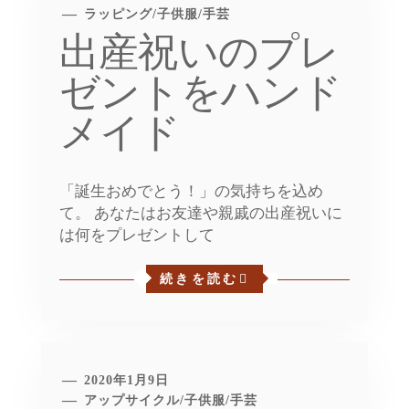
ラッピング
/
子供服
/
手芸
出産祝いのプレ
ゼントをハンド
メイド
「誕生おめでとう！」の気持ちを込め
て。 あなたはお友達や親戚の出産祝いに
は何をプレゼントして
続きを読む
2020年1月9日
アップサイクル
/
子供服
/
手芸