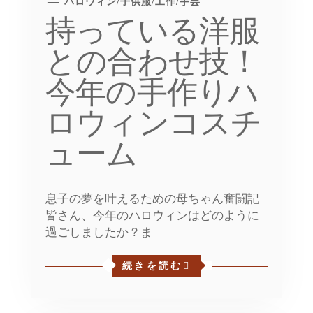
ハロウィン
/
子供服
/
工作
/
手芸
持っている洋服
との合わせ技！
今年の手作りハ
ロウィンコスチ
ューム
息子の夢を叶えるための母ちゃん奮闘記
皆さん、今年のハロウィンはどのように
過ごしましたか？ま
続きを読む