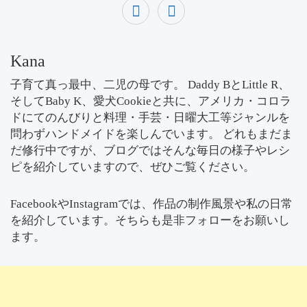
Kana
子育て真っ最中、二児の母です。 Daddy BとLittle R、
そしてBaby K、愛犬Cookieと共に、アメリカ・コロラ
ドにてのんびりと料理・手芸・日曜大工等ジャンルを
問わずハンドメイドを楽しんでいます。 どれもまだま
だ修行中ですが、ブログではそんな毎日の様子やレシ
ピを紹介していますので、ぜひご覧ください。
FacebookやInstagramでは、作品の制作風景や私の日常
を紹介しています。そちらも是非フォローをお願いし
ます。