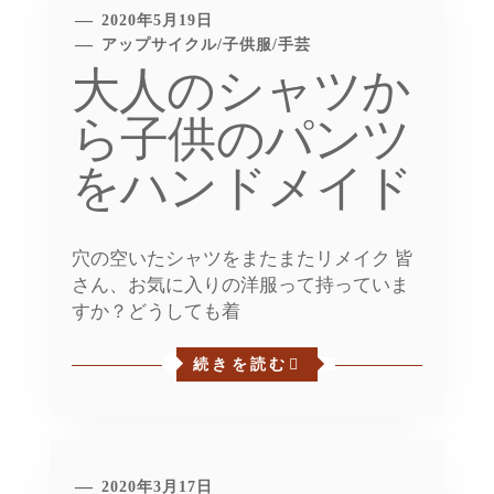
2020年5月19日
アップサイクル
/
子供服
/
手芸
大人のシャツか
ら子供のパンツ
をハンドメイド
穴の空いたシャツをまたまたリメイク 皆
さん、お気に入りの洋服って持っていま
すか？どうしても着
続きを読む
2020年3月17日