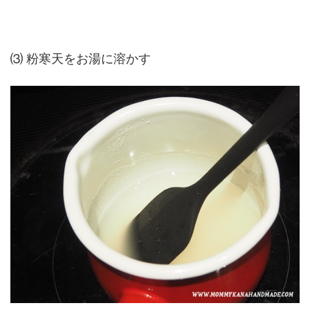
⑶ 粉寒天をお湯に溶かす