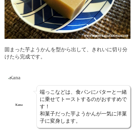
固まった芋ようかんを型から出して、きれいに切り分
けたら完成です。
端っこなどは、食パンにバターと一緒
に乗せてトーストするのがおすすめで
Kana
す！
和菓子だった芋ようかんが一気に洋菓
子に変身します。