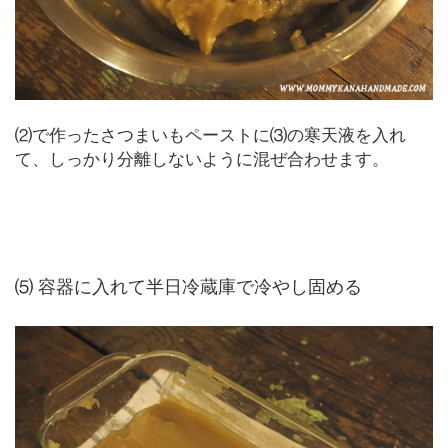
⑵で作ったさつまいもペーストに⑶の寒天液を入れ
て、しっかり分離しないように混ぜ合わせます。
⑸ 容器に入れて半日冷蔵庫で冷やし固める