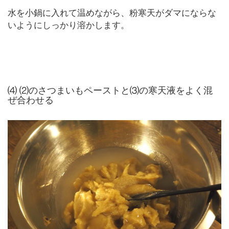
水を小鍋に入れて温めながら、粉寒天がダマにならな
いようにしっかり溶かします。
⑷ ⑵のさつまいもペーストと⑶の寒天液をよく混
ぜ合わせる