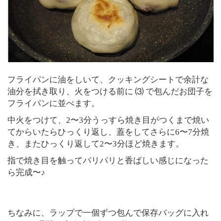
フライパンに油をしいて、クッキングシートで余計な
油分を拭き取り、火をつける前に ⑶ で包んだお団子を
フライパンに並べます。
中火をつけて、2〜3分うっすら焼き目がつくまで焼い
てからいたらひっくり返し、蓋をしてさらに6〜7分焼
き、またひっくり返して2〜3分ほど焼きます。
指で焼き目を触ってパリパリと香ばしい感じになった
ら完成〜♪
ちなみに、ラップで一個ずつ包んで保存バッグに入れ