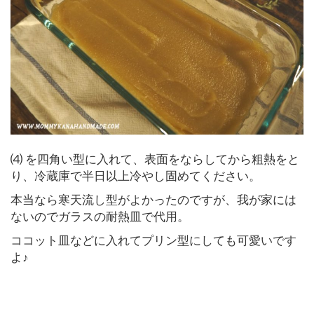
⑷ を四角い型に入れて、表面をならしてから粗熱をと
り、冷蔵庫で半日以上冷やし固めてください。
本当なら寒天流し型がよかったのですが、我が家には
ないのでガラスの耐熱皿で代用。
ココット皿などに入れてプリン型にしても可愛いです
よ♪