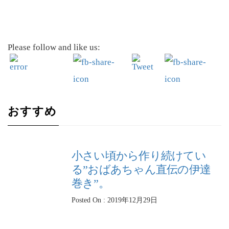
スープを出すお店は、“ Panera BREAD ”というチェーン店で、全米に店舗
を構えている人気ベーカリーです。パ...
Please follow and like us:
おすすめ
小さい頃から作り続けてい
る”おばあちゃん直伝の伊達
巻き”。
Posted On : 2019年12月29日