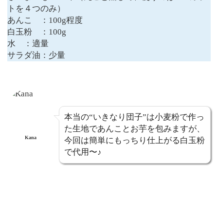
トを４つのみ）
あんこ ：100g程度
白玉粉 ：100g
水 ：適量
サラダ油：少量
本当の“いきなり団子”は小麦粉で作っ
た生地であんことお芋を包みますが、
Kana
今回は簡単にもっちり仕上がる白玉粉
で代用〜♪