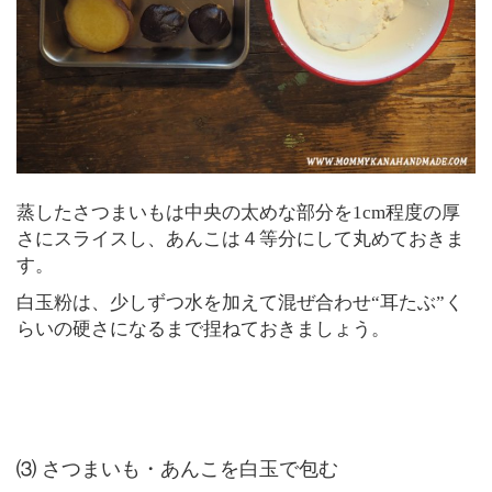
蒸したさつまいもは中央の太めな部分を1cm程度の厚
さにスライスし、あんこは４等分にして丸めておきま
す。
白玉粉は、少しずつ水を加えて混ぜ合わせ“耳たぶ”く
らいの硬さになるまで捏ねておきましょう。
⑶ さつまいも・あんこを白玉で包む