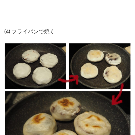
⑷ フライパンで焼く