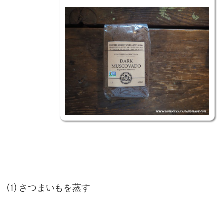
⑴ さつまいもを蒸す