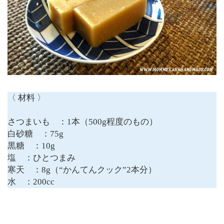
〈 材料 〉
さつまいも ：1本（500g程度のもの）
白砂糖 ：75g
黒糖 ：10g
塩 ：ひとつまみ
寒天 ：8g（“かんてんクック”2本分）
水 ：200cc