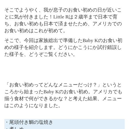
そこでようやく、我が息子のお食い初めの日が近いこ
とに気が付きました！Little Rは２歳半まで日本で育
ち、お食い初めも日本で済ませたため、アメリカでの
お食い初めはこれが初めて。
そこで、今回は家族総出で準備したBaby Kのお食い初
めの様子を紹介します。どうにかこうにか試行錯誤し
た様子を、どうぞご覧ください。
「お食い初めってどんなメニューだっけ？」というと
ころから始まったBaby Kのお食い初め。アメリカでも
揃う食材で何ができるかな？と考えた結果、メニュー
はこのようになりました。
・尾頭付き鯛の塩焼き