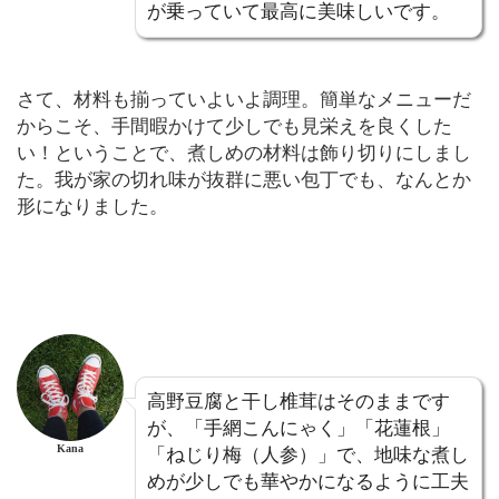
が乗っていて最高に美味しいです。
さて、材料も揃っていよいよ調理。簡単なメニューだ
からこそ、手間暇かけて少しでも見栄えを良くした
い！ということで、煮しめの材料は飾り切りにしまし
た。我が家の切れ味が抜群に悪い包丁でも、なんとか
形になりました。
高野豆腐と干し椎茸はそのままです
が、「手網こんにゃく」「花蓮根」
Kana
「ねじり梅（人参）」で、地味な煮し
めが少しでも華やかになるように工夫