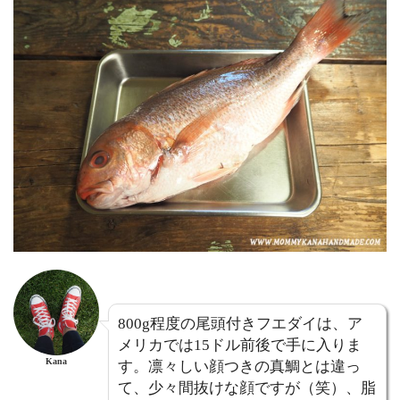
800g程度の尾頭付きフエダイは、ア
メリカでは15ドル前後で手に入りま
Kana
す。凛々しい顔つきの真鯛とは違っ
て、少々間抜けな顔ですが（笑）、脂