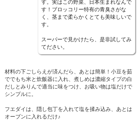
す。実はこの野菜、日本生まれなんで
す！ブロッコリー特有の青臭さがな
く、茎まで柔らかくとても美味しいで
す。
スーパーで見かけたら、是非試してみ
てださい。
材料の下ごしらえが済んだら、あとは簡単！小豆を茹
ででもち米と炊飯器に入れ、煮しめは濃縮タイプの白
だしとみりんで適当に味をつけ、お吸い物は塩だけで
シンプルに。
フエダイは、隠し包丁を入れて塩を揉み込み、あとは
オーブンに入れるだけ♪