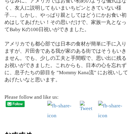
ちなみに、アメリカではお食い初めのような儀式はな
く、友人に説明してもいまいちピンときていない様
子…。しかし、やっぱり親としてはどうにかお食い初
めはしてあげたい！その思いだけで、家族一丸となっ
てBaby Kの100日祝いができました。
アメリカでも都心部では日本の食材が簡単に手に入り
ますが、片田舎である我が家のある街ではそうもいき
ません。でも、少しの工夫と手間暇で、思い出に残る
お祝いができました。これからも、日本の心を忘れず
に、息子たちの節目を ”Mommy Kana流” にお祝いして
あげたいなと思います。
Please follow and like us: