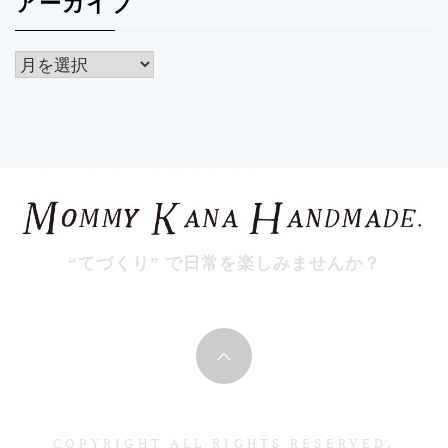
アーカイブ
ア
ー
カ
イ
ブ
“てづくり” で日常を楽しみませんか？
COPYRIGHT ALL RIGHTS RESERVED.