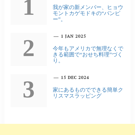
1
我が家の新メンバー、ヒョウ
モントカゲモドキの“バンピ
ー”。
1 JAN 2025
2
今年もアメリカで無理なくで
きる範囲で“おせち料理”づく
り。
15 DEC 2024
3
家にあるものでできる簡単ク
リスマスラッピング