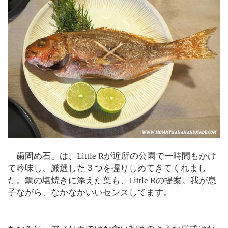
「歯固め石」は、Little Rが近所の公園で一時間もかけ
て吟味し、厳選した３つを握りしめてきてくれまし
た。鯛の塩焼きに添えた葉も、Little Rの提案。我が息
子ながら、なかなかいいセンスしてます。