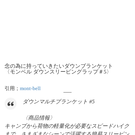
念の為に持っていきたいダウンブランケット
〈モンベル ダウンスリーピングラップ＃5〉
引用；
mont-bell
ダウンマルチブランケット #5
〈商品情報〉
キャンプから荷物の軽量化が必要なスピードハイク
まで、さまざまなシーンで活躍する簡易スリーピン