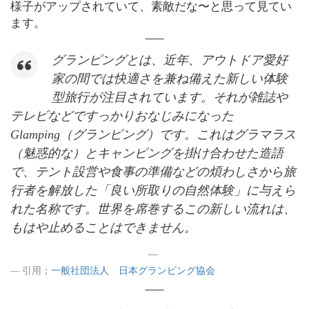
様子がアップされていて、素敵だな〜と思って見てい
ます。
グランピングとは、近年、アウトドア愛好
家の間では快適さを兼ね備えた新しい体験
型旅行が注目されています。それが雑誌や
テレビなどですっかりおなじみになった
Glamping（グランピング）です。これはグラマラス
（魅惑的な）とキャンピングを掛け合わせた造語
で、テント設営や食事の準備などの煩わしさから旅
行者を解放した「良い所取りの自然体験」に与えら
れた名称です。世界を席巻するこの新しい流れは、
もはや止めることはできません。
引用；
一般社団法人 日本グランピング協会