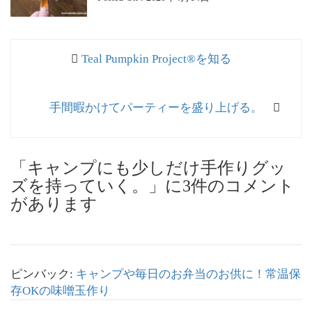
投
過
Teal Pumpkin Project®︎を知る
稿
去
ナ
の
次
手間暇かけてパーティーを盛り上げる。
投
ビ
の
稿:
ゲ
投
稿:
ー
「キャンプにも少しだけ手作りグッ
シ
ズを持っていく。」に3件のコメント
があります
ョ
ン
ピンバック:
キャンプや毎日のお弁当のお供に！常温保
存OKの味噌玉作り