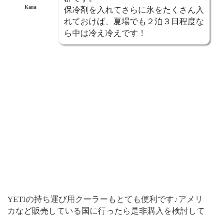
Kana
保冷剤を入れてさらに氷をたくさん入
れておけば、夏場でも２泊３日程度な
ら中は冷え冷えです！
YETIの持ち運び用クーラーもとても便利です♪アメリ
カなど販売している国に行ったら是非購入を検討して