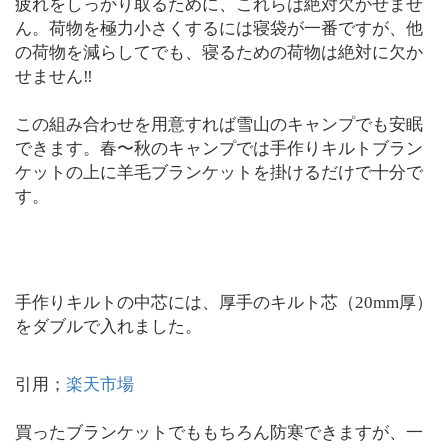
疲れをしっかり取るために、これらは絶対欠かせませ
ん。荷物を極力小さくするには寝袋が一番ですが、他
の荷物を減らしてでも、寝るための荷物は絶対に欠か
せません‼︎
この組み合わせを用意すれば雪山のキャンプでも安眠
できます。春〜秋のキャンプでは手作りキルトブラン
ケットの上に羊毛ブランケットを掛けるだけで十分で
す。
手作りキルトの中芯には、厚手のキルト芯（20mm厚）
をダブルで入れました。
引用；
楽天市場
買ったブランケットでももちろん防寒できますが、一