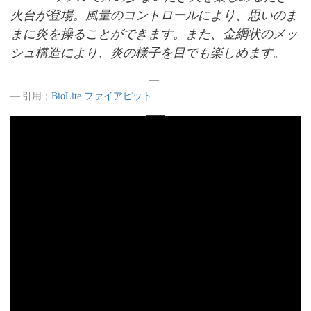
火台が登場。風量のコントロールにより、思いのま
まに炎を操ることができます。また、金網状のメッ
シュ構造により、炎の様子を目でも楽しめます。
引用；
BioLite ファイアピット