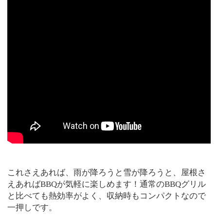
これさえあれば、雨が降ろうと雪が降ろうと、屋根さ
えあればBBQが気軽に楽しめます！通常のBBQグリル
と比べても熱効率がよく、収納時もコンパクトなので
一押しです。