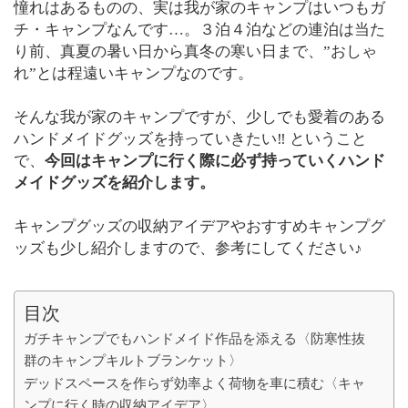
憧れはあるものの、実は我が家のキャンプはいつもガ
チ・キャンプなんです…。３泊４泊などの連泊は当た
り前、真夏の暑い日から真冬の寒い日まで、”おしゃ
れ”とは程遠いキャンプなのです。
そんな我が家のキャンプですが、少しでも愛着のある
ハンドメイドグッズを持っていきたい‼︎ ということ
で、
今回はキャンプに行く際に必ず持っていくハンド
メイドグッズを紹介します。
キャンプグッズの収納アイデアやおすすめキャンプグ
ッズも少し紹介しますので、参考にしてください♪
目次
ガチキャンプでもハンドメイド作品を添える〈防寒性抜
群のキャンプキルトブランケット〉
デッドスペースを作らず効率よく荷物を車に積む〈キャ
ンプに行く時の収納アイデア〉