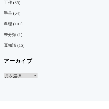
工作
(35)
手芸
(64)
料理
(101)
未分類
(1)
豆知識
(15)
アーカイブ
ア
ー
カ
イ
ブ