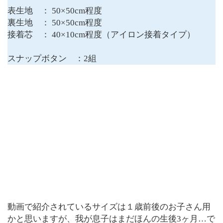
表生地 ： 50×50cm程度
裏生地 ：
50×50cm程度
接着芯 ： 40×10cm程度（アイロン接着タイプ）
スナップボタン ：2組
動画で紹介されているサイズは１歳前後のお子さん用
かと思いますが、我が息子はまだほんの生後3ヶ月…で