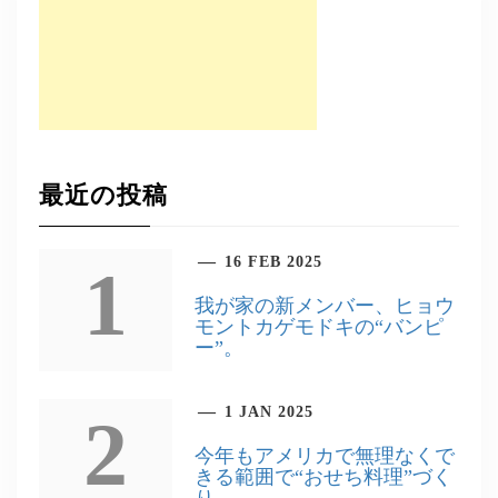
最近の投稿
16 FEB 2025
1
我が家の新メンバー、ヒョウ
モントカゲモドキの“バンピ
ー”。
1 JAN 2025
2
今年もアメリカで無理なくで
きる範囲で“おせち料理”づく
り。