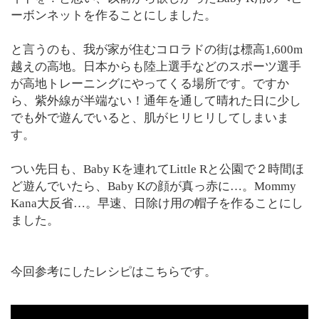
ーボンネットを作ることにしました。
と言うのも、我が家が住むコロラドの街は標高1,600m
越えの高地。日本からも陸上選手などのスポーツ選手
が高地トレーニングにやってくる場所です。ですか
ら、紫外線が半端ない！通年を通して晴れた日に少し
でも外で遊んでいると、肌がヒリヒリしてしまいま
す。
つい先日も、Baby Kを連れてLittle Rと公園で２時間ほ
ど遊んでいたら、Baby Kの顔が真っ赤に…。Mommy
Kana大反省…。早速、日除け用の帽子を作ることにし
ました。
今回参考にしたレシピはこちらです。