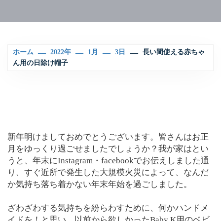
ホーム
2022年
1月
3日
長い間使える赤ちゃ
ん用の日除け帽子
新年明けましておめでとうございます。皆さんはお正
月をゆっくり過ごせましたでしょうか？我が家はとい
うと、年末にInstagram・facebookでお伝えしました通
り、すぐ近所で発生した大規模火災によって、なんだ
か気持ち落ち着かない年末年始を過ごしました。
ざわざわする気持ちを紛らわすために、何かハンドメ
イドを！と思い、以前から欲しかったBaby K用のベビ