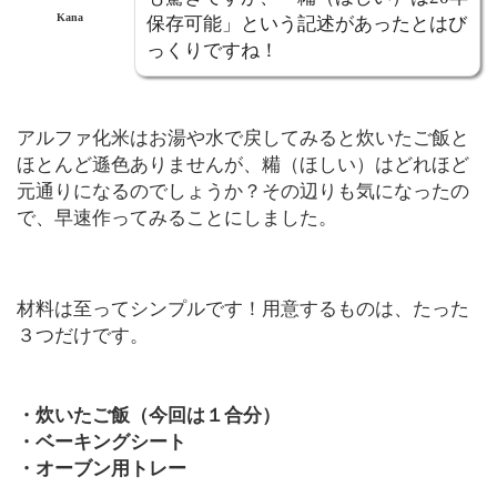
Kana
保存可能」という記述があったとはび
っくりですね！
アルファ化米はお湯や水で戻してみると炊いたご飯と
ほとんど遜色ありませんが、糒（ほしい）はどれほど
元通りになるのでしょうか？その辺りも気になったの
で、早速作ってみることにしました。
材料は至ってシンプルです！用意するものは、たった
３つだけです。
・炊いたご飯（今回は１合分）
・ベーキングシート
・オーブン用トレー