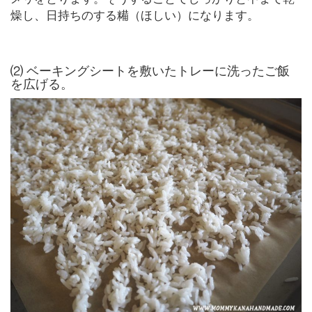
燥し、日持ちのする糒（ほしい）になります。
⑵ ベーキングシートを敷いたトレーに洗ったご飯
を広げる。