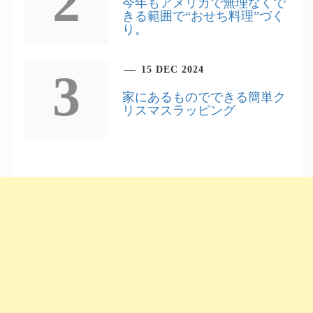
2
今年もアメリカで無理なくで
きる範囲で“おせち料理”づく
り。
15 DEC 2024
3
家にあるものでできる簡単ク
リスマスラッピング