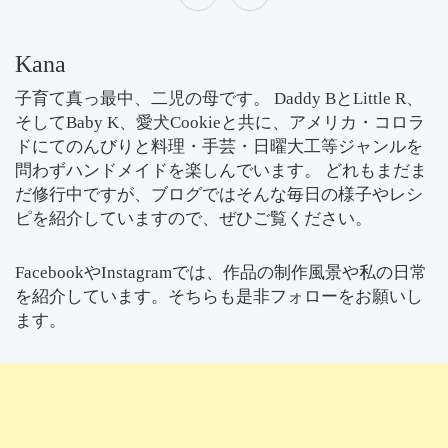
Kana
子育て真っ最中、二児の母です。 Daddy BとLittle R、
そしてBaby K、愛犬Cookieと共に、アメリカ・コロラ
ドにてのんびりと料理・手芸・日曜大工等ジャンルを
問わずハンドメイドを楽しんでいます。 どれもまだま
だ修行中ですが、ブログではそんな毎日の様子やレシ
ピを紹介していますので、ぜひご覧ください。
FacebookやInstagramでは、作品の制作風景や私の日常
を紹介しています。そちらも是非フォローをお願いし
ます。