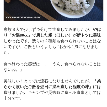
家族３人で少しずつ分けて実食してみましたが、
やは
り「お湯80cc」で戻した糒（ほしい）が断トツに美味
しかったです。
残りの２種類も食べられないことはな
いですが、ご飯というよりも “おかゆ” 風になりまし
た。
食べ終わった感想は…、「うん、食べられないことは
ないね。」
美味しい！とまでは流石になりませんでしたが、
「柔
らかく炊いたご飯を翌日に温め直した程度の味」には
戻りました。
キャンプや災害時に食べる食事としては
十分です。