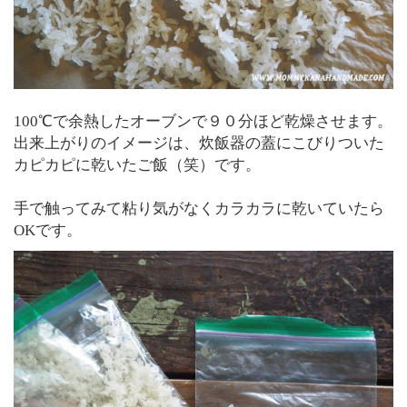
100℃で余熱したオーブンで９０分ほど乾燥させます。
出来上がりのイメージは、炊飯器の蓋にこびりついた
カピカピに乾いたご飯（笑）です。
手で触ってみて粘り気がなくカラカラに乾いていたら
OKです。