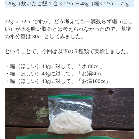
120g（炊いたご飯１合 × 1/3）− 48g（糒× 1/3）= 72g
72g ＝ 72cc ですが、どう考えても一滴残らず糒（ほし
い）が水を吸い取るとは考えられなかったので、基準
の水分量は 80cc としてみました。
ということで、今回は以下の３種類で実験しました。
・糒（ほしい）48gに対して、「水 80cc 」
・糒（ほしい）48gに対して、「お湯80cc 」
・糒（ほしい）48gに対して、「お湯100cc」