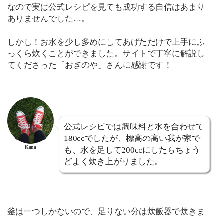
なので実は公式レシピを見ても成功する自信はあまり
ありませんでした…。
しかし！お水を少し多めにしてあげただけで上手にふ
っくら炊くことができました。サイトで丁寧に解説し
てくださった「おぎのや」さんに感謝です！
公式レシピでは調味料と水を合わせて
180ccでしたが、標高の高い我が家で
Kana
も、水を足して200ccにしたらちょう
どよく炊き上がりました。
釜は一つしかないので、足りない分は炊飯器で炊きま