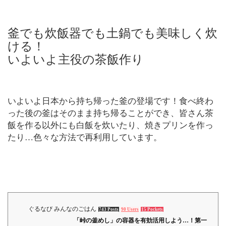
釜でも炊飯器でも土鍋でも美味しく炊
ける！
いよいよ主役の茶飯作り
いよいよ日本から持ち帰った釜の登場です！食べ終わ
った後の釜はそのまま持ち帰ることができ、皆さん茶
飯を作る以外にも白飯を炊いたり、焼きプリンを作っ
たり…色々な方法で再利用しています。
ぐるなび みんなのごはん
743 Posts
90 Users
15 Pockets
「峠の釜めし」の容器を有効活用しよう…！第一