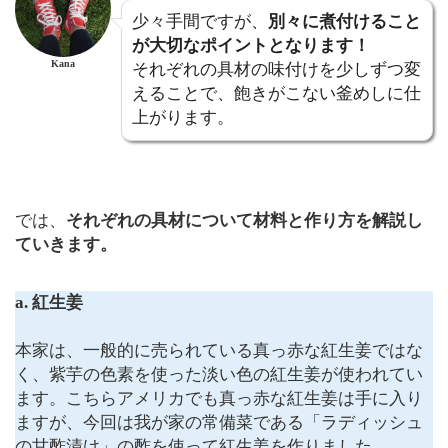
少々手間ですが、
別々に煮付けること
が大切なポイントとなります！
Kana
それぞれの具材の味付けを少しずつ変
えることで、飽きがこない釜めしに仕
上がります。
では、
それぞれの具材について材料と作り方を解説し
ていきます。
a. 紅生姜
本家は、一般的に売られている真っ赤な紅生姜ではな
く、紫芋の色素を使った淡い色の紅生姜が使われてい
ます。こちらアメリカでも真っ赤な紅生姜は手に入り
ますが、今回は我が家の常備菜である「ラディッシュ
の甘酢漬け」の酢を使って紅生姜を作りました。