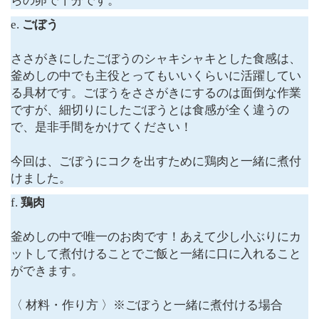
らの卵で十分です。
e.
ごぼう
ささがきにしたごぼうのシャキシャキとした食感は、
釜めしの中でも主役とってもいいくらいに活躍してい
る具材です。ごぼうをささがきにするのは面倒な作業
ですが、細切りにしたごぼうとは食感が全く違うの
で、是非手間をかけてください！
今回は、ごぼうにコクを出すために鶏肉と一緒に煮付
けました。
f.
鶏肉
釜めしの中で唯一のお肉です！あえて少し小ぶりにカ
ットして煮付けることでご飯と一緒に口に入れること
ができます。
〈 材料・作り方 〉※ごぼうと一緒に煮付ける場合