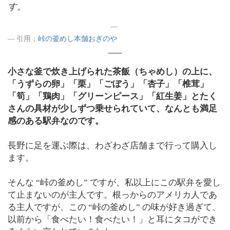
す。
引用；
峠の釜めし本舗おぎのや
小さな釜で炊き上げられた茶飯（ちゃめし）の上に、
「うずらの卵」「栗」「ごぼう」「杏子」「椎茸」
「筍」「鶏肉」「グリーンピース」「紅生姜」とたく
さんの具材が少しずつ乗せられていて、なんとも満足
感のある駅弁なのです。
長野に足を運ぶ際は、わざわざ店舗まで行って購入し
ます。
そんな “峠の釜めし” ですが、私以上にこの駅弁を愛し
て止まないのが主人です。根っからのアメリカ人であ
る主人ですが、この “峠の釜めし” の味が好き過ぎて、
以前から「食べたい！食べたい！」と耳にタコができ