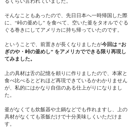
るくらい言われていました。
そんなこともあったので、先日日本へ一時帰国した際
に、“峠の釜めし” を食べて、空いた釜をタオルでぐる
ぐる巻きにしてアメリカに持ち帰っていたのです。
ということで、前置きが長くなりましたが
今回は “お
ぎのや・峠の釜めし” をアメリカでできる限り再現し
てみました。
上の具材は舌の記憶を頼りに作りましたので、本家と
食べ比べるとどれほど再現できているかわかりません
が、私的にはかなり自信のある仕上がりになりまし
た。
釜がなくても炊飯器や土鍋などでも作れますし、上の
具材がなくても茶飯だけで十分美味しくいただけま
す。