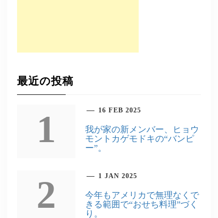
最近の投稿
16 FEB 2025
1
我が家の新メンバー、ヒョウ
モントカゲモドキの“バンピ
ー”。
1 JAN 2025
2
今年もアメリカで無理なくで
きる範囲で“おせち料理”づく
り。