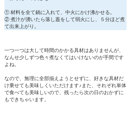
① 材料を全て鍋に入れて、中火にかけ沸かせる。
② 煮汁が湧いたら落し蓋をして弱火にし、５分ほど煮
て出来上がり。
一つ一つは大して時間のかかる具材はありませんが、
なんせ少しずつ色々煮なくてはいけないのが手間です
よね。
なので、無理に全部揃えようとせずに、好きな具材だ
け乗せても美味しくいただけます♪また、それぞれ単体
で食べても美味しいので、残ったら次の日のおかずに
もできちゃいます。