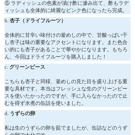
⑤ ラディッシュの色素が漬け酢に滲み出て、酢もラデ
ィッシュも全体的に綺麗なピンク色になったら完成。
b.
杏子（ドライフルーツ）
全体的に甘辛い味付けの釜めしの中で、甘酸っぱい干
し杏子は味の重要なアクセントになります。また色合
い的にも杏子があることで華やかになります。もちろ
ん、今回はドライフルーツを購入しました！
c.
グリーンピース
こちらも杏子と同様、釜めしの見た目を盛り上げる重
要な具材です。本当はフレッシュな生のグリーンピー
スを使いたかったのですが、手に入らなかったので止
むを得ず水煮の缶詰を使いました。
d.
うずらの卵
私は生のうずらの卵を茹でましたが、缶詰などのうず