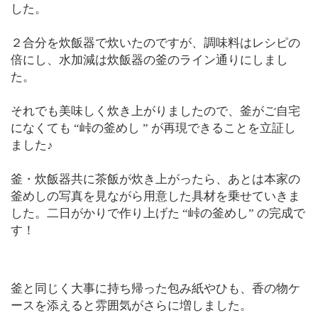
した。
２合分を炊飯器で炊いたのですが、調味料はレシピの
倍にし、水加減は炊飯器の釜のライン通りにしまし
た。
それでも美味しく炊き上がりましたので、釜がご自宅
になくても “峠の釜めし ” が再現できることを立証し
ました♪
釜・炊飯器共に茶飯が炊き上がったら、あとは本家の
釜めしの写真を見ながら用意した具材を乗せていきま
した。二日がかりで作り上げた “峠の釜めし” の完成で
す！
釜と同じく大事に持ち帰った包み紙やひも、香の物ケ
ースを添えると雰囲気がさらに増しました。