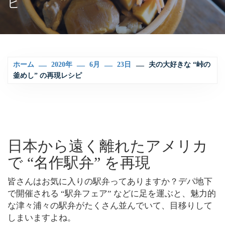
ピ
ホーム
2020年
6月
23日
夫の大好きな “峠の
釜めし” の再現レシピ
日本から遠く離れたアメリカ
で “名作駅弁” を再現
皆さんはお気に入りの駅弁ってありますか？デパ地下
で開催される “駅弁フェア” などに足を運ぶと、魅力的
な津々浦々の駅弁がたくさん並んでいて、目移りして
しまいますよね。