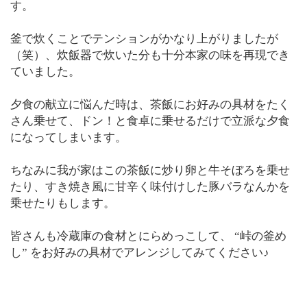
す。
釜で炊くことでテンションがかなり上がりましたが
（笑）、炊飯器で炊いた分も十分本家の味を再現でき
ていました。
夕食の献立に悩んだ時は、茶飯にお好みの具材をたく
さん乗せて、ドン！と食卓に乗せるだけで立派な夕食
になってしまいます。
ちなみに我が家はこの茶飯に炒り卵と牛そぼろを乗せ
たり、すき焼き風に甘辛く味付けした豚バラなんかを
乗せたりもします。
皆さんも冷蔵庫の食材とにらめっこして、 “峠の釜め
し” をお好みの具材でアレンジしてみてください♪