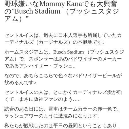
野球嫌いなMommy Kanaでも大興奮
の”Busch Stadium （ブッシュスタジ
アム）”
セントルイスは、過去に日本人選手も所属していたカ
ーディナルズ（カージナルズ）の本拠地です。
ホームスタジアムは、Busch Stadium （ブッシュスタジ
アム）で、スポンサーはあのバドワイザーのメーカー
であるアンハイザー・ブッシュ。
なので、あちらこちらで色々なバドワイザービールが
飲めるんです♪
セントルイスの人は、とにかくカーディナルズ愛が強
くて、まさに阪神ファンのよう…。
試合のある日には、電車はチームカラーの赤一色で、
ラッシュアワーのように激混みになります。
私たちが観戦したのは平日の昼間ということもあり、