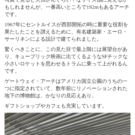
もしれませんが、一番高いところで192mもあるアーチ
です。
1967年にセントルイスが西部開拓の時に重要な役割を
果たしたことを讃えるために、有名建築家・エーロ・
サーリネンによる設計で建てられました。
驚くべきことに、この見た目で最上階には展望台があ
り、キューブリック映画に出てくるようなSFチックな
小さいロケットを思わせるトラムに乗って上がれるん
です。
ゲートウェイ・アーチはアメリカ国立公園のうちの一
つに指定されていて、数年前にリノベーションされた
地下の博物館は、かなりの見応えあり。
ギフトショップやカフェも充実しています。