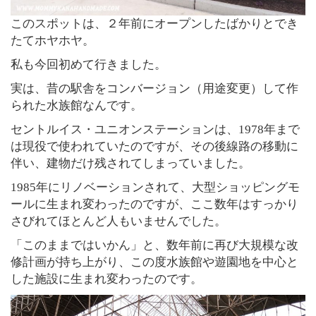
このスポットは、２年前にオープンしたばかりとでき
たてホヤホヤ。
私も今回初めて行きました。
実は、昔の駅舎をコンバージョン（用途変更）して作
られた水族館なんです。
セントルイス・ユニオンステーションは、1978年まで
は現役で使われていたのですが、その後線路の移動に
伴い、建物だけ残されてしまっていました。
1985年にリノベーションされて、大型ショッピングモ
ールに生まれ変わったのですが、ここ数年はすっかり
さびれてほとんど人もいませんでした。
「このままではいかん」と、数年前に再び大規模な改
修計画が持ち上がり、この度水族館や遊園地を中心と
した施設に生まれ変わったのです。