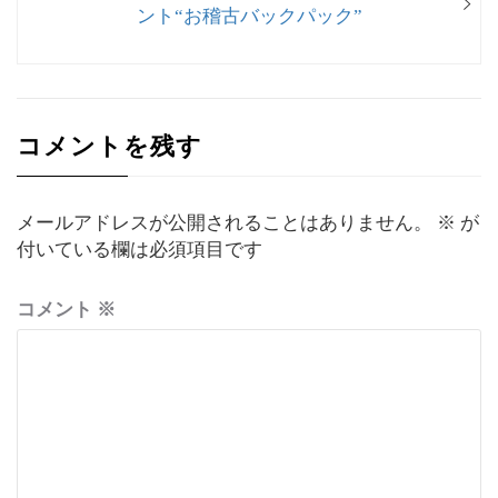
ゲ
の
ント“お稽古バックパック”
投
ー
稿:
シ
ョ
コメントを残す
ン
メールアドレスが公開されることはありません。
※
が
付いている欄は必須項目です
コメント
※