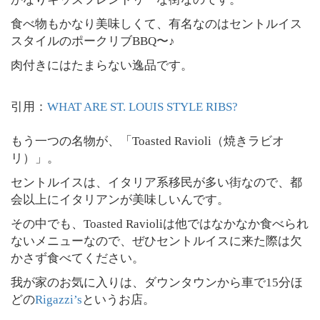
食べ物もかなり美味しくて、有名なのはセントルイス
スタイルのポークリブBBQ〜♪
肉付きにはたまらない逸品です。
引用：
WHAT ARE ST. LOUIS STYLE RIBS?
もう一つの名物が、「Toasted Ravioli（焼きラビオ
リ）」。
セントルイスは、イタリア系移民が多い街なので、都
会以上にイタリアンが美味しいんです。
その中でも、Toasted Ravioliは他ではなかなか食べられ
ないメニューなので、ぜひセントルイスに来た際は欠
かさず食べてください。
我が家のお気に入りは、ダウンタウンから車で15分ほ
どの
Rigazzi’s
というお店。