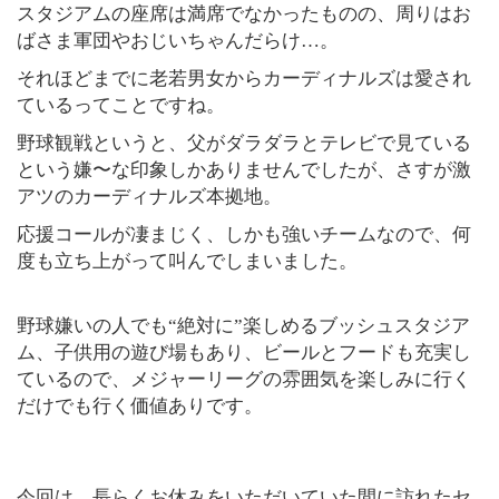
スタジアムの座席は満席でなかったものの、周りはお
ばさま軍団やおじいちゃんだらけ…。
それほどまでに老若男女からカーディナルズは愛され
ているってことですね。
野球観戦というと、父がダラダラとテレビで見ている
という嫌〜な印象しかありませんでしたが、さすが激
アツのカーディナルズ本拠地。
応援コールが凄まじく、しかも強いチームなので、何
度も立ち上がって叫んでしまいました。
野球嫌いの人でも“絶対に”楽しめるブッシュスタジア
ム、子供用の遊び場もあり、ビールとフードも充実し
ているので、メジャーリーグの雰囲気を楽しみに行く
だけでも行く価値ありです。
今回は、長らくお休みをいただいていた間に訪れたセ