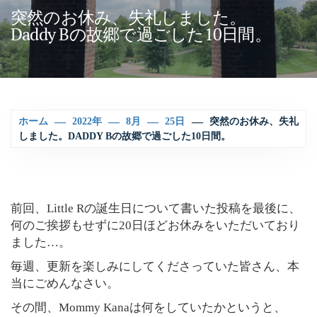
突然のお休み、失礼しました。
Daddy Bの故郷で過ごした10日間。
ホーム
2022年
8月
25日
突然のお休み、失礼
しました。DADDY Bの故郷で過ごした10日間。
前回、Little Rの誕生日について書いた投稿を最後に、
何のご挨拶もせずに20日ほどお休みをいただいており
ました…。
毎週、更新を楽しみにしてくださっていた皆さん、本
当にごめんなさい。
その間、Mommy Kanaは何をしていたかというと、