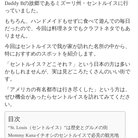
Daddy Bの故郷であるミズーリ州・セントルイスに行
っていました。
もちろん、ハンドメイドもせずに食べて遊んでの毎日
だったので、今回は料理ネタでもクラフトネタでもあ
りません。
今回はセントルイスで我が家が訪れた名所の中から、
特におすすめのスポットを紹介します。
「セントルイス？どこそれ？」という日本の方は多い
かもしれませんが、実は見どころたくさんのいい街で
す。
「アメリカの有名都市は行き尽くした」という方は、
ぜひ機会があったらセントルイスを訪れてみてくださ
い。
目次
“St. Louis（セントルイス）”は歴史とグルメの街
Mommy Kanaイチオシのセントルイスで必見の観光地