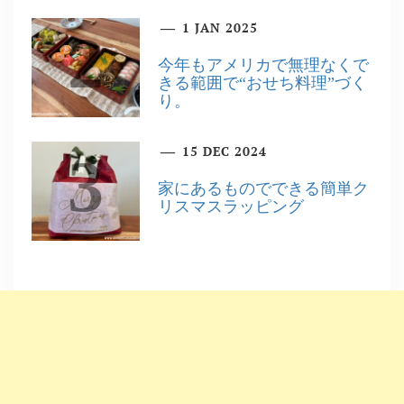
1 JAN 2025
2
今年もアメリカで無理なくで
きる範囲で“おせち料理”づく
り。
15 DEC 2024
3
家にあるものでできる簡単ク
リスマスラッピング