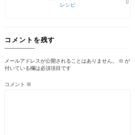
ビ
の
レシピ
稿:
ゲ
投
稿:
ー
シ
コメントを残す
ョ
ン
メールアドレスが公開されることはありません。
※
が
付いている欄は必須項目です
コメント
※