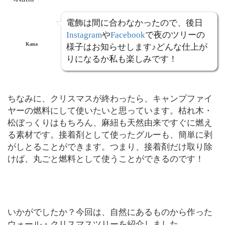
電飾は間に合わなかったので、後日
Instagram
や
Facebook
で夜のツリーの
Kana
様子はお知らせします♪どんな仕上が
りになるか私も楽しみです！
ちなみに、クリスマスが終わったら、キャンプファイ
ヤーの燃料にして使いたいと思っています。枯れ木・
松ぼっくりはもちろん、麻紐も天然由来ですぐに燃え
る素材です。接着剤として使ったグルーも、簡単に剥
がしとることができます。つまり、接着剤だけ取り除
けば、丸ごと燃料として使うことができるのです！
いかがでしたか？今回は、自然にあるものから作った
ウォール・クリスマスツリーを紹介しました。