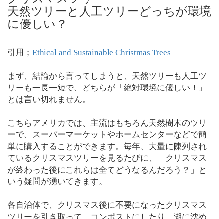
天然ツリーと人工ツリーどっちが環境
に優しい？
引用；
Ethical and Sustainable Christmas Trees
まず、結論から言ってしまうと、天然ツリーも人工ツ
リーも一長一短で、どちらが「絶対環境に優しい！」
とは言い切れません。
こちらアメリカでは、主流はもちろん天然樹木のツリ
ーで、スーパーマーケットやホームセンターなどで簡
単に購入することができます。毎年、大量に陳列され
ているクリスマスツリーを見るたびに、「クリスマス
が終わった後にこれらは全てどうなるんだろう？」と
いう疑問が湧いてきます。
各自治体で、クリスマス後に不要になったクリスマス
ツリーを引き取って、コンポストにしたり、湖に沈め