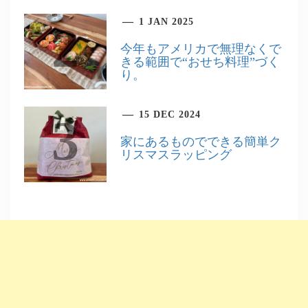
1 JAN 2025
2
今年もアメリカで無理なくで
きる範囲で“おせち料理”づく
り。
15 DEC 2024
3
家にあるものでできる簡単ク
リスマスラッピング