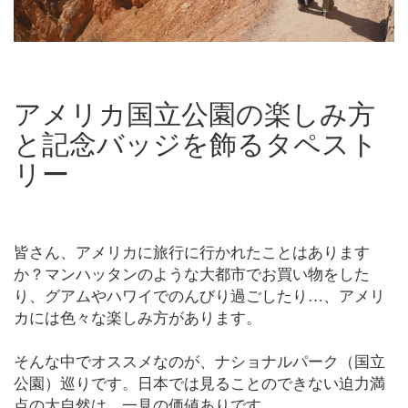
アメリカ国立公園の楽しみ方
と記念バッジを飾るタペスト
リー
皆さん、アメリカに旅行に行かれたことはあります
か？マンハッタンのような大都市でお買い物をした
り、グアムやハワイでのんびり過ごしたり…、アメリ
カには色々な楽しみ方があります。
そんな中でオススメなのが、ナショナルパーク（国立
公園）巡りです。日本では見ることのできない迫力満
点の大自然は、一見の価値ありです。