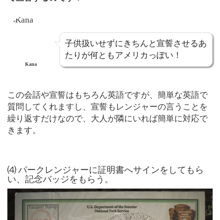
子供扱いせずにきちんと宣誓させるあ
たりが何ともアメリカっぽい！
Kana
この会話や宣誓はもちろん英語ですが、簡単な英語で
質問してくれますし、宣誓もレンジャーの言うことを
繰り返すだけなので、大人が隣にいれば簡単に対応で
きます。
⑷ パークレンジャーに証明書へサインをしてもら
い、記念バッジをもらう。