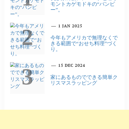
モントカゲモドキの“バンピ
ー”。
1 JAN 2025
2
今年もアメリカで無理なくで
きる範囲で“おせち料理”づく
り。
15 DEC 2024
3
家にあるものでできる簡単ク
リスマスラッピング