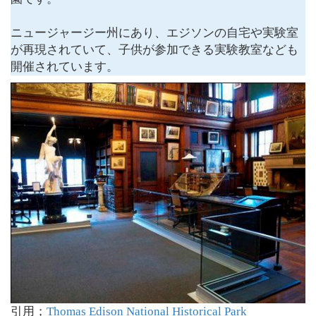
ニュージャージー州にあり、エジソンの自宅や実験室
が再現されていて、子供が参加できる実験教室なども
開催されています。
引用；
Thomas Edison National Historical Park