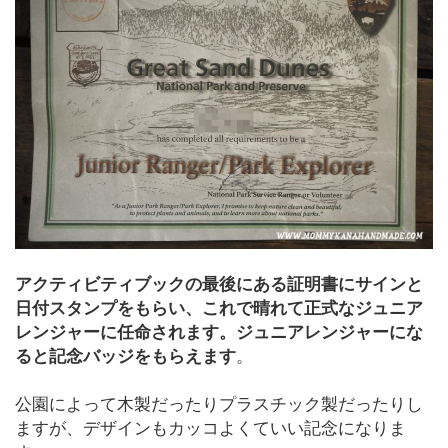
アクティビティブックの最後にある証明書にサインと
日付スタンプをもらい、これで晴れて正式なジュニア
レンジャーに任命されます。ジュニアレンジャーにな
ると記念バッジをもらえます
。
公園によって木製だったりプラスチック製だったりし
ますが、デザインもカッコよくていい記念になりま