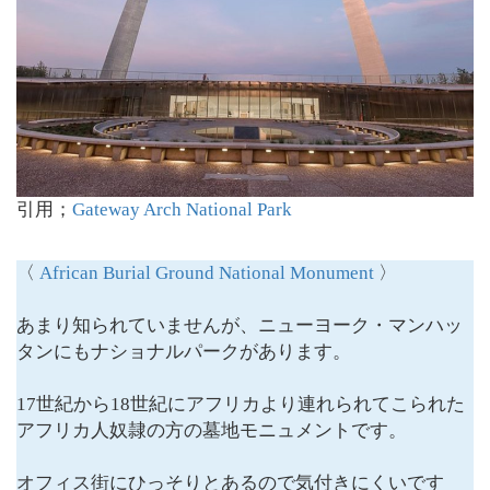
引用；
Gateway Arch National Park
〈
African Burial Ground National Monument
〉
あまり知られていませんが、ニューヨーク・マンハッ
タンにもナショナルパークがあります。
17世紀から18世紀にアフリカより連れられてこられた
アフリカ人奴隷の方の墓地モニュメントです。
オフィス街にひっそりとあるので気付きにくいです