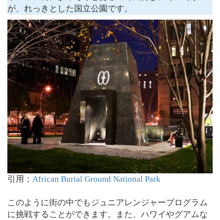
が、れっきとした国立公園です。
引用；
African Burial Ground National Park
このように街の中でもジュニアレンジャープログラム
に挑戦することができます。また、ハワイやグアムな