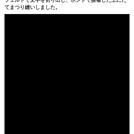
フェルトで文字を切り出し、ボンドで接着した上にた
てまつり縫いしました。