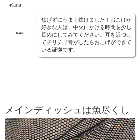
焦げずにうまく炊けました！おこげが
好きな人は、中火にかける時間を少し
Kana
長めにしてみてください。耳を近づけ
てチリチリ音がしたらおこげができて
いる証拠です。
メインディッシュは魚尽くし