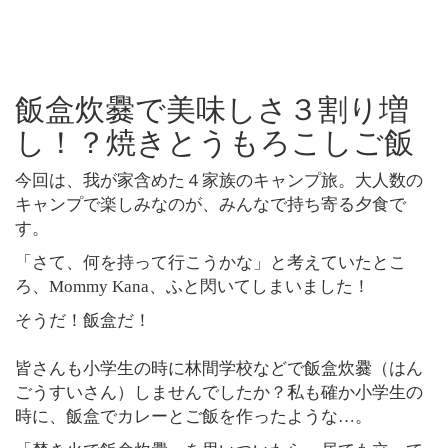
飯盒炊爨で美味しさ３割り増
し！？焼きとうもろこしご飯
今回は、我が家含めた４家族のキャンプ旅。大人数の
キャンプで楽しみなのが、みんなで持ち寄る夕食で
す。
「さて、何を持って行こうかな」と考えていたとこ
ろ、Mommy Kana、ふと閃いてしまいました！
そうだ！飯盒だ！
皆さんも小学生の時に林間学校などで飯盒炊爨（はん
ごうすいさん）しませんでしたか？私も確か小学生の
時に、飯盒でカレーとご飯を作ったような…。