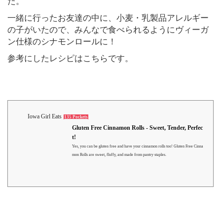
た。
一緒に行ったお友達の中に、小麦・乳製品アレルギー
の子がいたので、みんなで食べられるようにヴィーガ
ン仕様のシナモンロールに！
参考にしたレシピはこちらです。
Iowa Girl Eats
135 Pockets
Gluten Free Cinnamon Rolls - Sweet, Tender, Perfec
t!
Yes, you can be gluten free and have your cinnamon rolls too! Gluten Free Cinna
mon Rolls are sweet, fluffy, and made from pantry staples.