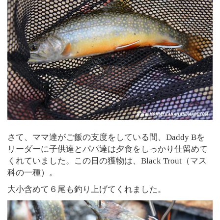
さて、ママ達がご飯の支度をしている間、Daddy Bを
リーダーに子供達とパパ達は夕食をしっかり仕留めて
くれていました。この日の獲物は、Black Trout（マス
科の一種）。
大小含めて６尾も釣り上げてくれました。