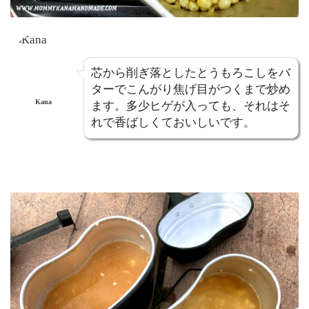
芯から削ぎ落としたとうもろこしをバ
ターでこんがり焦げ目がつくまで炒め
Kana
ます。多少ヒゲが入っても、それはそ
れで香ばしくておいしいです。