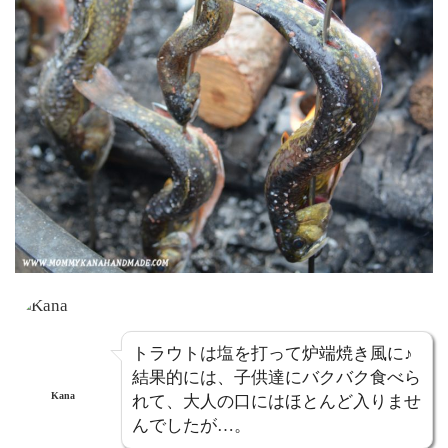
トラウトは塩を打って炉端焼き風に♪
結果的には、子供達にバクバク食べら
Kana
れて、大人の口にはほとんど入りませ
んでしたが…。