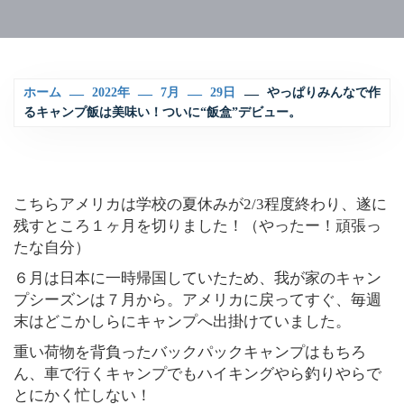
ホーム
2022年
7月
29日
やっぱりみんなで作
るキャンプ飯は美味い！ついに“飯盒”デビュー。
こちらアメリカは学校の夏休みが2/3程度終わり、遂に
残すところ１ヶ月を切りました！（やったー！頑張っ
たな自分）
６月は日本に一時帰国していたため、我が家のキャン
プシーズンは７月から。アメリカに戻ってすぐ、毎週
末はどこかしらにキャンプへ出掛けていました。
重い荷物を背負ったバックパックキャンプはもちろ
ん、車で行くキャンプでもハイキングやら釣りやらで
とにかく忙しない！