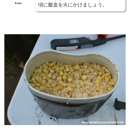
Kana
頃に飯盒を火にかけましょう。