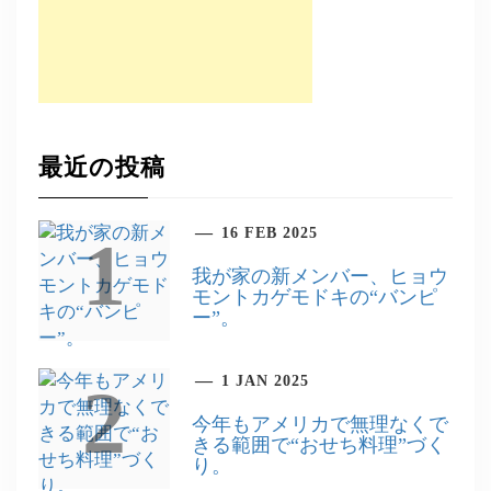
最近の投稿
16 FEB 2025
1
我が家の新メンバー、ヒョウ
モントカゲモドキの“バンピ
ー”。
1 JAN 2025
2
今年もアメリカで無理なくで
きる範囲で“おせち料理”づく
り。