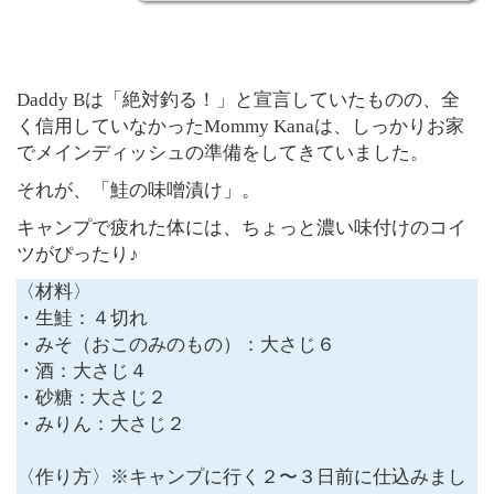
Daddy Bは「絶対釣る！」と宣言していたものの、全
く信用していなかったMommy Kanaは、しっかりお家
でメインディッシュの準備をしてきていました。
それが、「鮭の味噌漬け」。
キャンプで疲れた体には、ちょっと濃い味付けのコイ
ツがぴったり♪
〈材料〉
・生鮭：４切れ
・みそ（おこのみのもの）：大さじ６
・酒：大さじ４
・砂糖：大さじ２
・みりん：大さじ２
〈作り方〉※キャンプに行く２〜３日前に仕込みまし