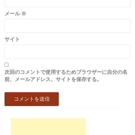
メール
※
サイト
次回のコメントで使用するためブラウザーに自分の名
前、メールアドレス、サイトを保存する。