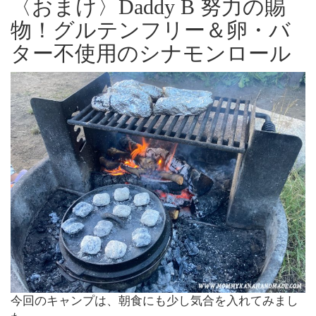
〈おまけ〉Daddy B 努力の賜
物！グルテンフリー＆卵・バ
ター不使用のシナモンロール
今回のキャンプは、朝食にも少し気合を入れてみまし