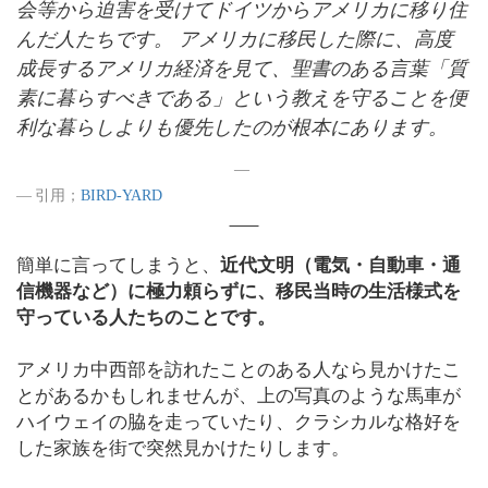
会等から迫害を受けてドイツからアメリカに移り住
んだ人たちです。 アメリカに移民した際に、高度
成長するアメリカ経済を見て、聖書のある言葉「質
素に暮らすべきである」という教えを守ることを便
利な暮らしよりも優先したのが根本にあります。
引用；
BIRD-YARD
簡単に言ってしまうと、
近代文明（電気・自動車・通
信機器など）に極力頼らずに、移民当時の生活様式を
守っている人たちのことです。
アメリカ中西部を訪れたことのある人なら見かけたこ
とがあるかもしれませんが、上の写真のような馬車が
ハイウェイの脇を走っていたり、クラシカルな格好を
した家族を街で突然見かけたりします。