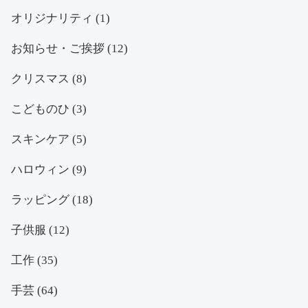
オリジナリティ
(1)
お知らせ・ご挨拶
(12)
クリスマス
(8)
こどものひ
(3)
スキンケア
(5)
ハロウィン
(9)
ラッピング
(18)
子供服
(12)
工作
(35)
手芸
(64)