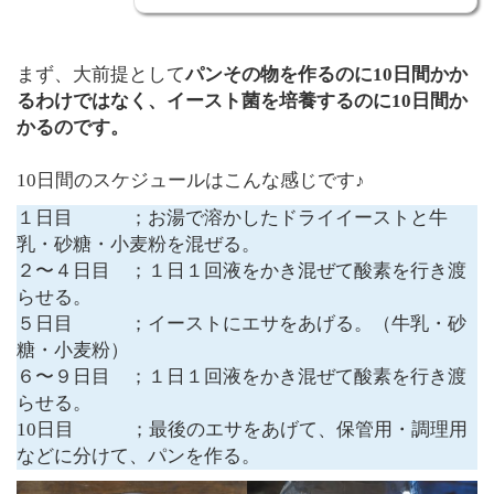
まず、大前提として
パンその物を作るのに10日間かか
るわけではなく、イースト菌を培養するのに10日間か
かるのです。
10日間のスケジュールはこんな感じです♪
１日目 ；お湯で溶かしたドライイーストと牛
乳・砂糖・小麦粉を混ぜる。
２〜４日目 ；１日１回液をかき混ぜて酸素を行き渡
らせる。
５日目 ；イーストにエサをあげる。（牛乳・砂
糖・小麦粉）
６〜９日目 ；１日１回液をかき混ぜて酸素を行き渡
らせる。
10日目 ；最後のエサをあげて、保管用・調理用
などに分けて、パンを作る。