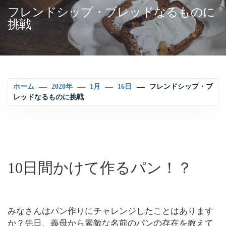
フレンドシップ・ブレッドなるものに
挑戦
ホーム
2020年
1月
16日
フレンドシップ・ブ
レッドなるものに挑戦
10日間かけて作るパン！？
みなさんはパン作りにチャレンジしたことはあります
か？先日、義母から素敵な名前のパンの存在を教えて