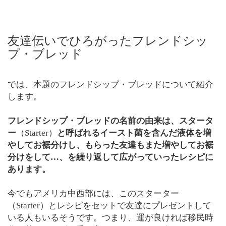
友達伝いでひろがったフレンドシッ
プ・ブレッド
では、本題のフレンドシップ・ブレッドについて紹介
します。
フレンドシップ・ブレッドの名前の由来は、スタータ
ー
（Starter）
と呼ばれるイースト菌を含んだ液体を増
やしてお裾分けし、もらった友達もまた増やしてお裾
分けをして…、を繰り返して広がっていったレシピに
あります。
今でもアメリカ中西部には、このスターター
（Starter）とレシピをセットで友達にプレゼントして
いる人もいるそうです。つまり、運が良ければ移民時