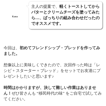
主人の提案で、
軽くトーストしてから
バターとクリームチーズを塗ってみた
Kana
ら…、ばっちりの組み合わせだったの
でオススメです。
今回は、
初めてフレンドシップ・ブレッドを作ってみ
ました。
想像以上に美味しくできたので、次回作った時は「レ
シピ + スターター + ブレッド」をセットでお友達にプ
レゼントしたいと思います♪
時間はかかりますが、決して難しい作業はありませ
ん！
ぜひ皆さんも “移民時代の味” をご自宅で試してみ
てください。