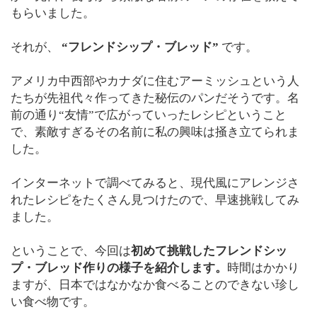
もらいました。
それが、
“フレンドシップ・ブレッド”
です。
アメリカ中西部やカナダに住むアーミッシュという人
たちが先祖代々作ってきた秘伝のパンだそうです。名
前の通り“友情”で広がっていったレシピということ
で、素敵すぎるその名前に私の興味は掻き立てられま
した。
インターネットで調べてみると、現代風にアレンジさ
れたレシピをたくさん見つけたので、早速挑戦してみ
ました。
ということで、今回は
初めて挑戦したフレンドシッ
プ・ブレッド作りの様子を紹介します。
時間はかかり
ますが、日本ではなかなか食べることのできない珍し
い食べ物です。