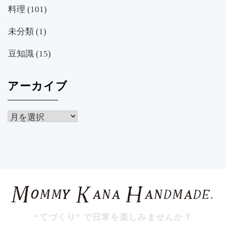
料理
(101)
未分類
(1)
豆知識
(15)
アーカイブ
ア
ー
カ
イ
ブ
“てづくり” で日常を楽しみませんか？