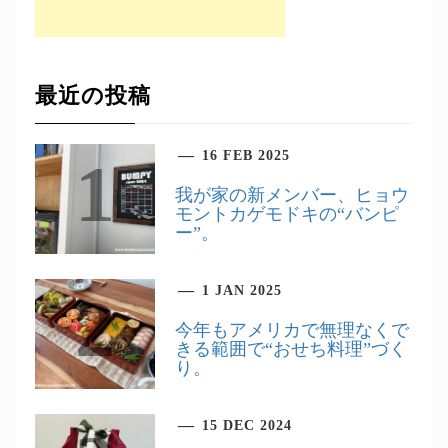
最近の投稿
16 FEB 2025
1
我が家の新メンバー、ヒョウ
モントカゲモドキの“バンピ
ー”。
1 JAN 2025
2
今年もアメリカで無理なくで
きる範囲で“おせち料理”づく
り。
15 DEC 2024