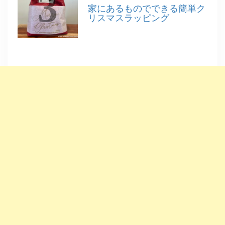
3
家にあるものでできる簡単ク
リスマスラッピング