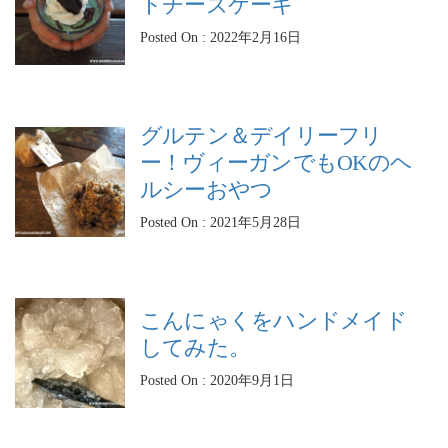
トチーズケーキ
Posted On : 2022年2月16日
グルテン＆デイリーフリ
ー！ヴィーガンでもOKのヘ
ルシーおやつ
Posted On : 2021年5月28日
こんにゃくをハンドメイド
してみた。
Posted On : 2020年9月1日