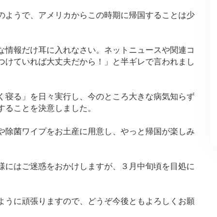
のようで、アメリカからこの時期に帰国することは少
な情報だけ耳に入れなさい。ネットニュースや関連コ
つけていれば大丈夫だから！」と半ギレで言われまし
く寝る」を日々実行し、今のところ大きな病気知らず
することを決意しました。
や除菌ワイプをお土産に用意し、やっと帰国が楽しみ
様にはご迷惑をおかけしますが、３月中旬頃を目処に
ように頑張りますので、どうぞ今後ともよろしくお願