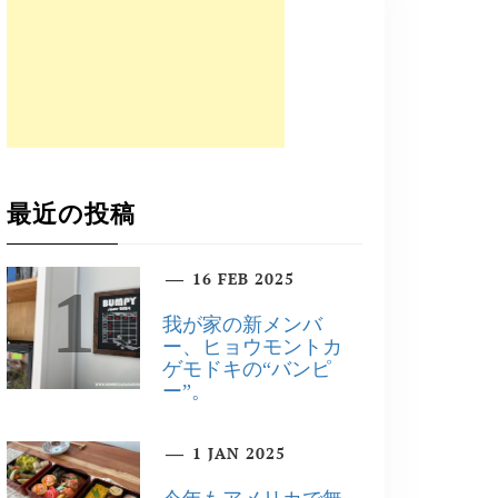
最近の投稿
16 FEB 2025
1
我が家の新メンバ
ー、ヒョウモントカ
ゲモドキの“バンピ
ー”。
1 JAN 2025
2