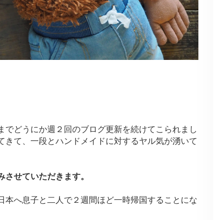
までどうにか週２回のブログ更新を続けてこられまし
てきて、一段とハンドメイドに対するヤル気が湧いて
みさせていただきます。
日本へ息子と二人で２週間ほど一時帰国することにな