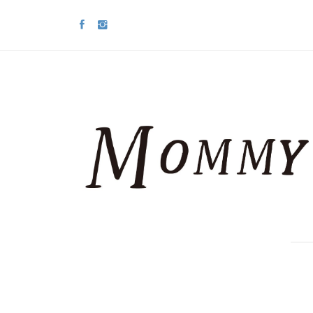
コ
ン
テ
ン
ツ
へ
ス
キ
ッ
プ