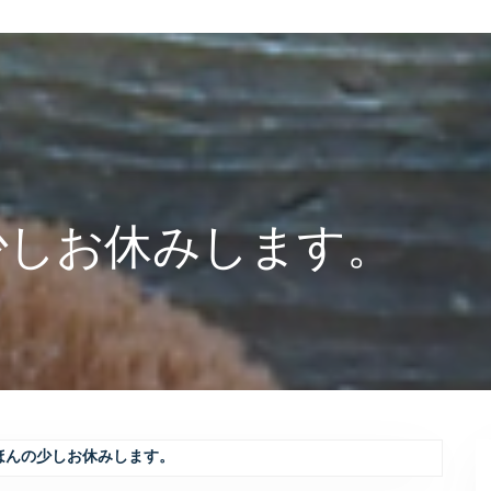
少しお休みします。
ほんの少しお休みします。