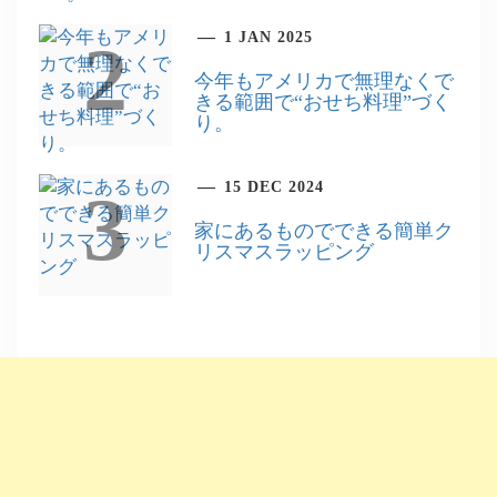
1 JAN 2025
2
今年もアメリカで無理なくで
きる範囲で“おせち料理”づく
り。
15 DEC 2024
3
家にあるものでできる簡単ク
リスマスラッピング